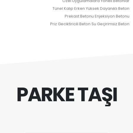
Özel Uygulamalara Yöneli Betonlar
Tünel Kalıp Erken Yüksek Dayanıklı Beton
Prekast Betonu Enjeksiyon Betonu
Priz Geciktiricili Beton Su Geçirimsiz Beton
PARKE TAŞI