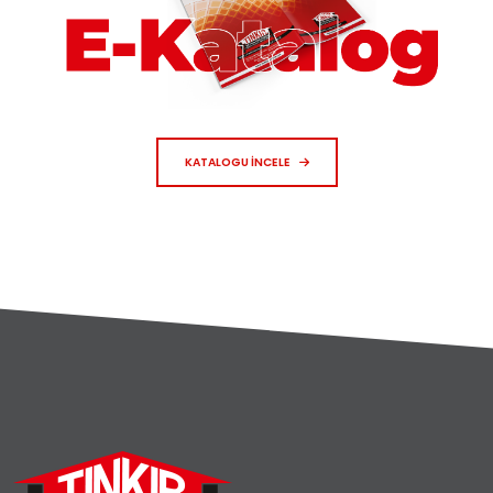
KATALOGU İNCELE