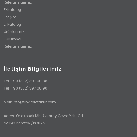
Referanslarımız
E-Katalog
İletişim
E-Katalog
Ürünlerimiz
Kurumsal
Referanslarımız
İletişim Bilgilerimiz
Tel: +90 (332) 397 00 88
Tel: +90 (332) 397 00 90
Mail: info@tinkirprefabrik.com
Adres: Ortakonak Mh. Aksaray Çevre Yolu Cd.
No:190 Karatay /KONYA