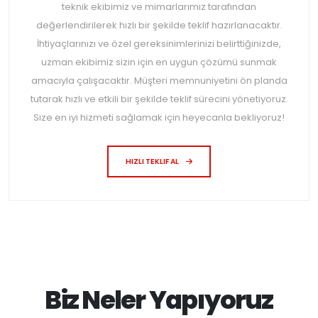
teknik ekibimiz ve mimarlarımız tarafından
değerlendirilerek hızlı bir şekilde teklif hazırlanacaktır.
İhtiyaçlarınızı ve özel gereksinimlerinizi belirttiğinizde,
uzman ekibimiz sizin için en uygun çözümü sunmak
amacıyla çalışacaktır. Müşteri memnuniyetini ön planda
tutarak hızlı ve etkili bir şekilde teklif sürecini yönetiyoruz.
Size en iyi hizmeti sağlamak için heyecanla bekliyoruz!
HIZLI TEKLIF AL
Biz Neler Yapıyoruz