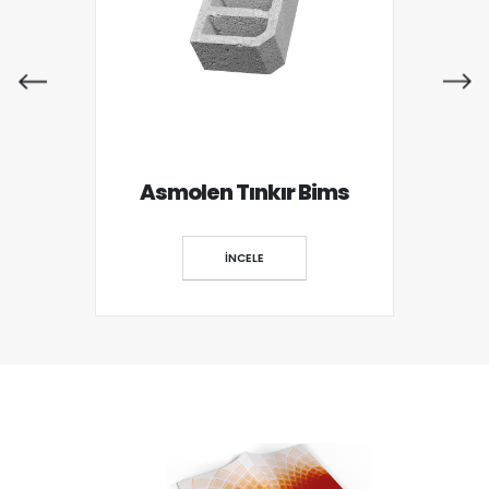
Asmolen Tınkır Bims
İNCELE