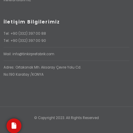
İletişim Bilgilerimiz
Tel: +90 (332) 397 00 88
Tel: +90 (332) 397 00 90
Mail: info@tinkirprefabrik.com
Adres: Ortakonak Mh. Aksaray Çevre Yolu Cd.
No:190 Karatay /KONYA
© Copyright 2023. All Rights Reserved