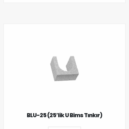
BLU-25 (25’lik U Bims Tınkır)