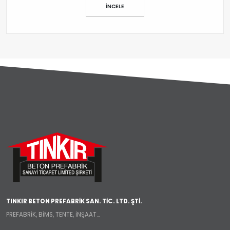
İNCELE
TINKIR BETON PREFABRİK SAN. TİC. LTD. ŞTİ.
PREFABRİK, BİMS, TENTE, İNŞAAT...