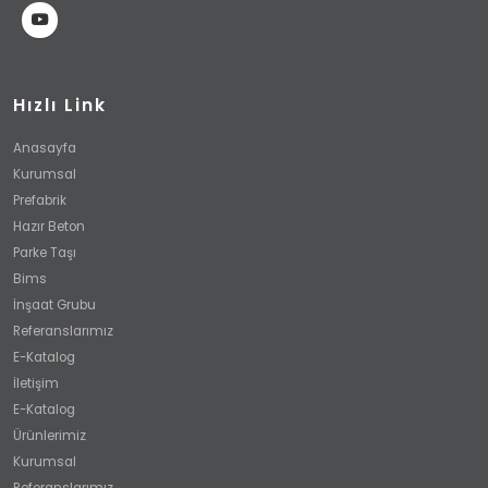
Hızlı Link
Anasayfa
Kurumsal
Prefabrik
Hazır Beton
Parke Taşı
Bims
İnşaat Grubu
Referanslarımız
E-Katalog
İletişim
E-Katalog
Ürünlerimiz
Kurumsal
Referanslarımız