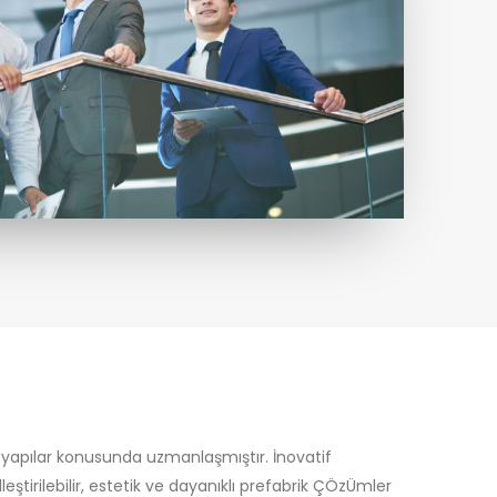
ik yapılar konusunda uzmanlaşmıştır. İnovatif
eştirilebilir, estetik ve dayanıklı prefabrik ÇÖzÜmler