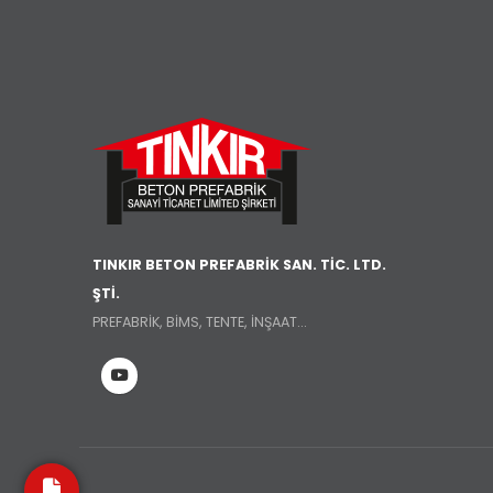
TINKIR BETON PREFABRİK SAN. TİC. LTD.
ŞTİ.
PREFABRİK, BİMS, TENTE, İNŞAAT...