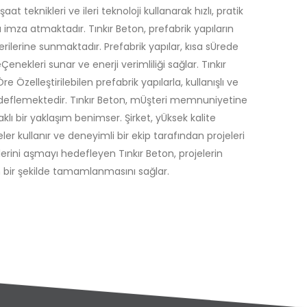
t teknikleri ve ileri teknoloji kullanarak hızlı, pratik
imza atmaktadır. Tınkır Beton, prefabrik yapıların
rilerine sunmaktadır. Prefabrik yapılar, kısa sÜrede
Çenekleri sunar ve enerji verimliliği sağlar. Tınkır
e Özelleştirilebilen prefabrik yapılarla, kullanışlı ve
eflemektedir. Tınkır Beton, mÜşteri memnuniyetine
lı bir yaklaşım benimser. Şirket, yÜksek kalite
r kullanır ve deneyimli bir ekip tarafından projeleri
ilerini aşmayı hedefleyen Tınkır Beton, projelerin
ir şekilde tamamlanmasını sağlar.