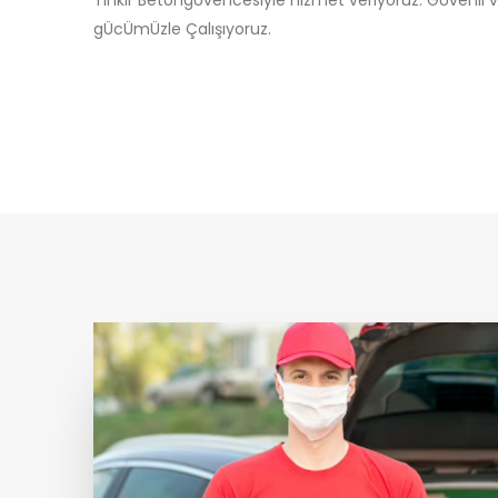
gÜcÜmÜzle Çalışıyoruz.