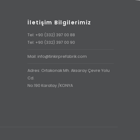
İletişim Bilgilerimiz
Tel: +90 (332) 397 00 88
Tel: +90 (332) 397 00 90
Mail: info@tinkirprefabrik.com
Adres: Ortakonak Mh. Aksaray Çevre Yolu
Cd.
No:190 Karatay /KONYA