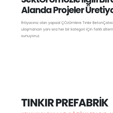
Alanda Projeler Üretiy
İhtiyacınız olan yapısal ÇÖzÜmlere Tınkır BetonÇatıs
ulaşmanızın yanı sıra her bir kategori iÇin farklı alte
sunuyoruz.
TINKIR PREFABRİK