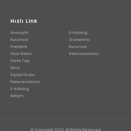
Hızlı Link
Anasayfa
E-Katalog
Kurumsal
Ürünlerimiz
Prefabrik
Kurumsal
Hazır Beton
Referanslarımız
Parke Taşı
Bims
İnşaat Grubu
Referanslarımız
E-Katalog
İletişim
© Copyright 2023. All Rights Reserved