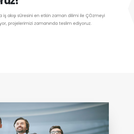
ruz!
 iş akışı sÜresini en etkin zaman dilimi ile ÇÖzmeyi
or, projelerimizi zamanında teslim ediyoruz.