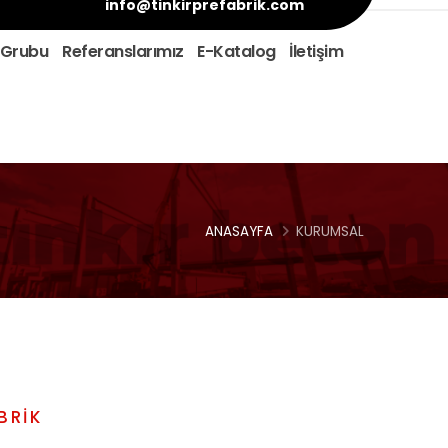
info@tinkirprefabrik.com
 Grubu
Referanslarımız
E-Katalog
İletişim
ANASAYFA
KURUMSAL
BRİK