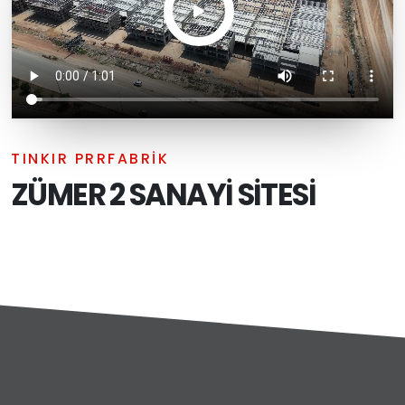
TINKIR PRRFABRİK
ZÜMER 2 SANAYİ SİTESİ