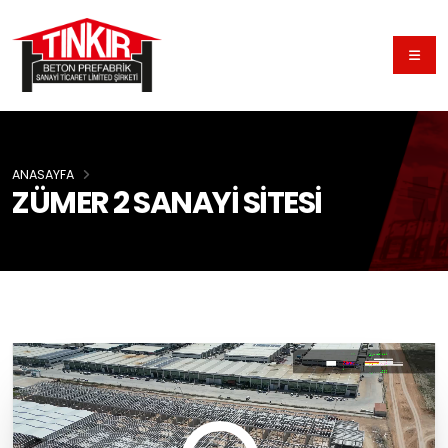
ANASAYFA
ZÜMER 2 SANAYİ SİTESİ