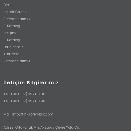
Bims
İnşaat Grubu
Referanslarımız
E-Katalog
İletişim
E-Katalog
Ürünlerimiz
Kurumsal
Referanslarımız
İletişim Bilgilerimiz
Tel: +90 (332) 397 00 88
Tel: +90 (332) 397 00 90
Mail: info@tinkirprefabrik.com
Adres: Ortakonak Mh. Aksaray Çevre Yolu Cd.